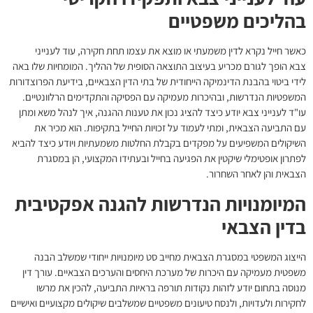
בהליכים משפטיים
כאשר חייל נקרא לדין משמעתי או מוצא את עצמו תחת חקירה, עוד לענייני
צבא הופך לגורם מכריע בעיצוב התוצאה הסופית של ההליך. המומחיות שלו באה
לידי ביטוי בהבנת הדינמיקה הייחודית של בתי הדין הצבאיים, בידיעת הפרוצדורות
המשפטיות הנדרשות, ובהיכרות מעמיקה עם הפסיקה והתקדימים הרלוונטיים.
עו"ד לענייני צבא יודע כיצד להציג נכון את טענות ההגנה, איך לנהל משא ומתן
עם התביעה הצבאית, ומתי לעמוד על זכויות החייל בתקיפות. הוא מכיר את
השיקולים המשפיעים על מפקדים בקבלת החלטות משמעתיות ויודע כיצד להביא
לפתרון אופטימלי שיקטין את הפגיעה בחייל ובעתידו המקצועי, הן במסגרת
הצבאית והן לאחר השחרור.
המיומנויות הנדרשות להגנה אפקטיבית
בדין הצבאי
הייצוג המשפטי במסגרת הצבאית מחייב סט מיומנויות ייחודי שמשלב הבנה
משפטית מעמיקה עם היכרות של מערכת היחסים והערכים הצבאיים. עורך דין
מנוסה בתחום יודע לזהות נקודות תורפה בראיות התביעה, להכין את מרשו
לחקירות ולעדויות, ולנסח טיעונים משפטיים שמשלבים שיקולים מקצועיים ואישיים