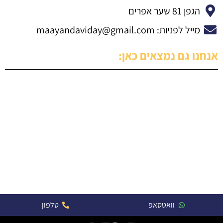
הגפן 81 שער אפרים
מייל לפניות:
maayandaviday@gmail.com
אנחנו גם נמצאים כאן:
וואטסאפ
טלפון