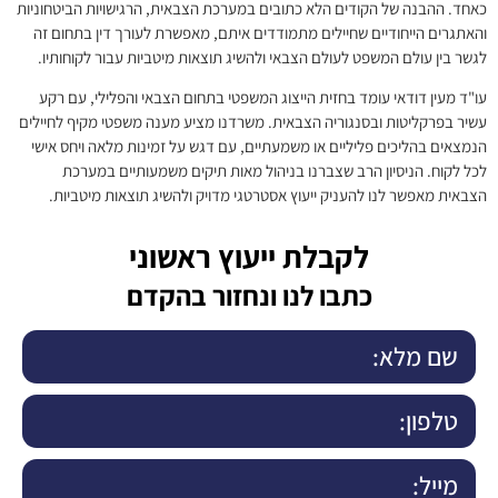
כאחד. ההבנה של הקודים הלא כתובים במערכת הצבאית, הרגישויות הביטחוניות
והאתגרים הייחודיים שחיילים מתמודדים איתם, מאפשרת לעורך דין בתחום זה
לגשר בין עולם המשפט לעולם הצבאי ולהשיג תוצאות מיטביות עבור לקוחותיו.
עו"ד מעין דודאי עומד בחזית הייצוג המשפטי בתחום הצבאי והפלילי, עם רקע
עשיר בפרקליטות ובסנגוריה הצבאית. משרדנו מציע מענה משפטי מקיף לחיילים
הנמצאים בהליכים פליליים או משמעתיים, עם דגש על זמינות מלאה ויחס אישי
לכל לקוח. הניסיון הרב שצברנו בניהול מאות תיקים משמעותיים במערכת
הצבאית מאפשר לנו להעניק ייעוץ אסטרטגי מדויק ולהשיג תוצאות מיטביות.
לקבלת ייעוץ ראשוני
כתבו לנו ונחזור בהקדם