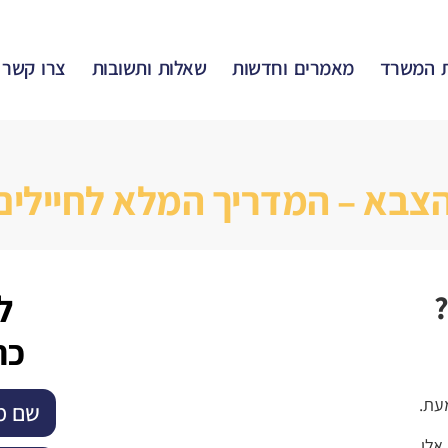
 המשרד
מאמרים וחדשות
שאלות ותשובות
צרו קשר
הצבא – המדריך המלא לחיילים
ל
כת
עת.
אלו.