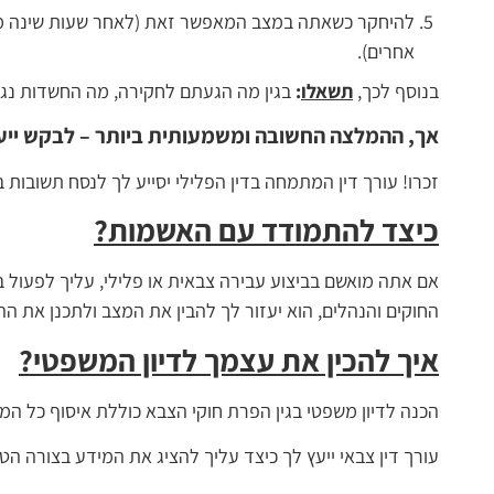
להיחקר כשאתה במצב המאפשר זאת (לאחר שעות שינה מינ
אחרים).
בנוסף לכך,
תשאלו
:
בגין מה הגעתם לחקירה, מה החשדות נגדכ
אך, ההמלצה החשובה ומשמעותית ביותר – לבקש ייע
זכרו! עורך דין המתמחה בדין הפלילי יסייע לך לנסח תשובות בצ
כיצד להתמודד עם האשמות?
אם אתה מואשם בביצוע עבירה צבאית או פלילי, עליך לפעול ב
החוקים והנהלים, הוא יעזור לך להבין את המצב ולתכנן את ה
איך להכין את עצמך לדיון המשפטי?
הכנה לדיון משפטי בגין הפרת חוקי הצבא כוללת איסוף כל המ
עורך דין צבאי ייעץ לך כיצד עליך להציג את המידע בצורה הטו