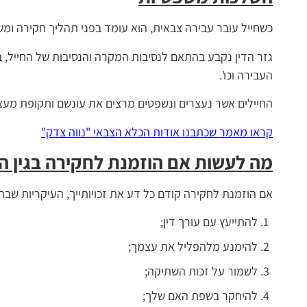
כשחייל עובר עבירה צבאית, הוא עומד בפני תהליך חקירה ומש
גזר הדין נקבע בהתאם לנסיבות המקרה והנסיבות של החייל, ב
העבירה וכו'.
החיילים אשר נעצרים ונשפטים מרצים את עונשם ותקופת מעצרם
קראו מאמר שכתבנו אודות הכלא הצבאי "נווה צדק"
מה לעשות אם הוזמנת לחקירה בגין ה
אם הוזמנת לחקירה קודם כל דע את זכויותייך, העיקריות שבהן
להתייעץ עם עורך דין;
להימנע מלהפליל את עצמך;
לשמור על זכות השתיקה;
להיחקר בשפת האם שלך;