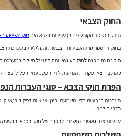
החוק הצבאי
החוק המרכזי הקובע מה הן עבירות בצבא הינו
חוק השיפוט הצ
בחוק זה מפורטות העבירות הצבאיות והפליליות במערכת הצבא
חוק זה גם מפנה לחוק העונשין ותחולתו על חיילים במערכת ה
כמו כן, הוצאו פקודות הנוגעות לדין המשמעתי והפלילי בצה"ל
הפרת חוקי הצבא –
סוגי העברות הנפו
העברות הנפוצות בדין משמעתי הינן: אי-ציות לפקודות/אי קיו
בלתי הולמת.
עבירות אלו ונוספות נחשבות להפרה של חוקי הצבא והרשעה בה
השלכות משפטיות