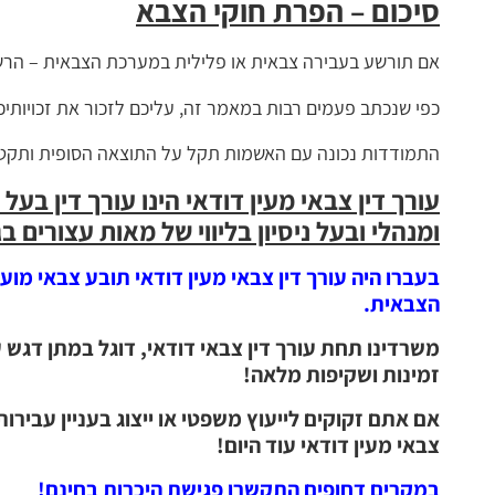
סיכום – הפרת חוקי הצבא
אם תורשע בעבירה צבאית או פלילית במערכת הצבאית – הרשע
כפי שנכתב פעמים רבות במאמר זה, עליכם לזכור את זכויותיכם
התמודדות נכונה עם האשמות תקל על התוצאה הסופית ותקטי
עורך דין צבאי מעין דודאי הינו עורך דין בעל
ומנהלי ובעל ניסיון בליווי של מאות עצורים ב
בעברו היה עורך דין צבאי מעין דודאי תובע צבאי מוע
הצבאית.
משרדינו תחת עורך דין צבאי דודאי, דוגל במתן דגש
זמינות ושקיפות מלאה!
אם אתם זקוקים לייעוץ משפטי או ייצוג בעניין עבירו
צבאי מעין דודאי עוד היום!
במקרים דחופים התקשרו פגישת היכרות בחינם!