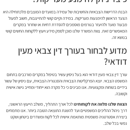
הבנת הדרישות הצבאיות והחשיבות של עמידה במועדים המוצבים מלכתחילה היא
הצעד הראשון להימנעות מעריקות. במידה וקיים קושי להתייצבות, חשוב לפעול
מבעוד מועד ולהיעזר בגורמים מוסמכים להסדרת דחיות או שחרור במקרים
המאפשרים זאת. צוות המשרד שלנו מוכן לספק מידע ויעוץ ללקוחות החשים קושי
בנושא זה.
מדוע לבחור בעורך דין צבאי מעין
דודאי?
עורך דין צבאי מעין דודאי הוא בעל ניסיון עשיר בטיפול במקרים מורכבים בתחום
המשפט הצבאי. יוצא הפרקליטות הצבאית והסנגוריה הצבאית, עם ניסיון של עשור
בידיים בטוחות ומקצועיות. אנו מבינים כי כל מקרה הוא ייחודי ומחייב גישה אישית
וקשובה.
הצוות שלנו מלווה את לקוחותינו
לכל אורך התהליך, משלב הייעוץ הראשוני,
דרך ניהול ההליכים המשפטיים ועד להשגת התוצאה הטובה ביותר. אנו מתמחים
ביצירת אסטרטגיה משפטית מותאמת אישית לכל לקוח ומשדרים ביטחון ושקט
נפשי בכל שלב.