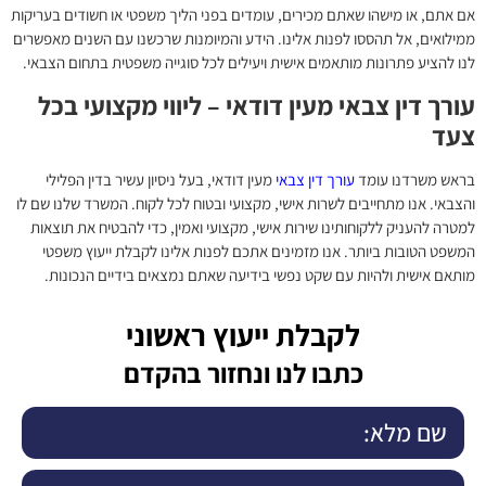
אם אתם, או מישהו שאתם מכירים, עומדים בפני הליך משפטי או חשודים בעריקות
ממילואים, אל תהססו לפנות אלינו. הידע והמיומנות שרכשנו עם השנים מאפשרים
לנו להציע פתרונות מותאמים אישית ויעילים לכל סוגייה משפטית בתחום הצבאי.
עורך דין צבאי מעין דודאי – ליווי מקצועי בכל
צעד
בראש משרדנו עומד
עורך דין צבאי
מעין דודאי, בעל ניסיון עשיר בדין הפלילי
והצבאי. אנו מתחייבים לשרות אישי, מקצועי ובטוח לכל לקוח. המשרד שלנו שם לו
למטרה להעניק ללקוחותינו שירות אישי, מקצועי ואמין, כדי להבטיח את תוצאות
המשפט הטובות ביותר. אנו מזמינים אתכם לפנות אלינו לקבלת ייעוץ משפטי
מותאם אישית ולהיות עם שקט נפשי בידיעה שאתם נמצאים בידיים הנכונות.
לקבלת ייעוץ ראשוני
כתבו לנו ונחזור בהקדם