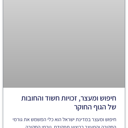
חיפוש ומעצר, זכויות חשוד והחובות
של הגוף החוקר
חיפוש ומעצר במדינת ישראל הוא כלי המשמש את גורמי
החקירה והמעצר בביצוע תפקידם. גורמי החקירה