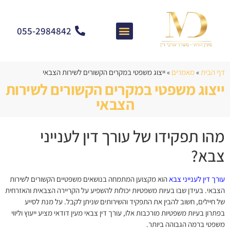
055-2984842
צרו קשר
מאמרים וחדשות
התמחות המשרד
שאלות ותשובות
דף הבית
»
מאמרים
»
ייצוג משפטי במקרים הקשורים לשירות הצבאי
ייצוג משפטי במקרים הקשורים לשירות
הצבאי
מהו תפקידו של עורך דין לענייני
צבא?
עורך דין לענייני צבא
הוא מקצוען המתמחה בנושאים משפטיים הקשורים לשירות
הצבאי. בעידן שבו בעיות משפטיות יכולות להשפיע על הקריירה הצבאית והאזרחית
של חיילים, חשוב להבין את התפקיד והשירותים שניתן לקבל. על מנת לסייע
בפתרון בעיות משפטיות מורכבות אלו, עורך דין צבאי מעין דודאי מציע ייעוץ וליווי
משפטי ברמה הגבוהה ביותר.