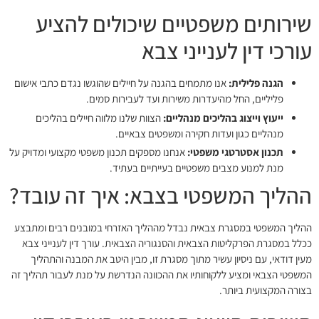
שירותים משפטיים שיכולים להציע
עורכי דין לענייני צבא
הגנה פלילית:
אנו מתמחים בהגנה על חיילים שהוגשו נגדם כתבי אישום
פליליים, החל מהיעדרות משירות ועד לעבירות סמים.
ייעוץ וייצוג בהליכים מנהליים:
הצוות שלנו מלווה חיילים בהליכים
מנהליים כגון ועדות חקירה ומשפטים צבאיים.
תכנון אסטרטגי משפטי:
אנחנו מספקים תכנון משפטי מקצועי ומדויק על
מנת למנוע מצבים משפטיים בעייתיים בעתיד.
ההליך המשפטי בצבא: איך זה עובד?
ההליך המשפטי במסגרת צבאית נבדל מההליך האזרחי במובנים רבים ומתבצע
ככלל במסגרת הפרקליטות הצבאית והסנגוריה הצבאית. עורך דין לענייני צבא
מעין דודאי, עם ניסיון עשיר מתוך מסגרת זו, מבין היטב את המבנה והתהליך
המשפטי הצבאי ומציע ללקוחותיו את ההכוונה הנדרשת על מנת לעבור תהליך זה
בצורה המקצועית ביותר.