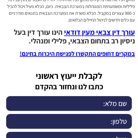
פליליות ומשמעתיות המנוהלות במערכת הצבאית. כיום, הכלא פעיל ויכול להכיל
כ-900 עצורים במקביל. הכלא משרת את המערכת הצבאית בתנאים מודרניים
עם כלים חדשים לניהול החיילים הכלואים.
עורך דין צבאי מעין דודאי
הינו עורך דין בעל
ניסיון רב בתחום הצבאי, פלילי ומנהלי.
במקרים דחופים התקשרו לפגישת היכרות בחינם!
לקבלת ייעוץ ראשוני
כתבו לנו ונחזור בהקדם