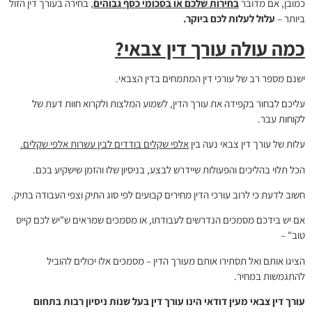
כמובן, אם מדובר
בחירות שלכם או בסכומי כסף גבוהים
, בחירה בעורך דין הזול
ביותר –
עלול לעלות לכם ביוקר.
כמה עולה עורך דין צבאי?
ישנם מספר רב של עורכי דין המתמחים בדין הצבאי.
עליכם לבחור בקפידה את עורך הדין, לשמוע המלצות ולקרוא חוות דעת של
לקוחות עבר.
עלות של עורך דין צבאי נעה בין
אלפי שקלים בודדים לבין עשרות אלפי שקלים.
הכל תלוי בהליכים והפעולות שיידרש לבצע, בניסיון שלו והזמן שישקיע בכם.
חשוב לדעת כי לרוב עורכי הדין מחירים קבועים לפי סוג התיק וצפי העבודה בתיק.
אם יש בידכם מסמכים הנדרשים לעבודתו, או מסמכים שמראים ש"יש לכם קייס
טוב" –
הציגו אותם ואל תסתירו אותם מעורך הדין – מסמכים אלו יכולים להוביל
להתגמשות במחיר.
עורך דין צבאי מעין דודאי הינו עורך דין בעל שנות ניסיון רבות בתחום