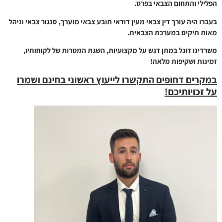
הפלילי והתחום הצבאי בפרט.
בעברו היה עורך דין צבאי מעין דודאי תובע צבאי מוערך, סנגור צבאי וניהל
מאות תיקים במערכת הצבאית.
משרדינו דוגל במתן דגש על מקצועיות, השגת המטרות של לקוחותיו,
זמינות ושקיפות מלאה!
במקרים דחופים התקשרו לייעוץ ראשוני בחינם ושמרו
על זכויותיכם!