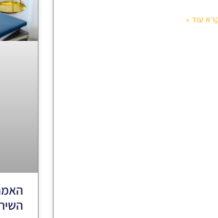
רא עוד »
האמת 
השירו