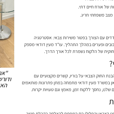
 של אורח חיים דתי.
 מצב משפחתי חריג.
ים עם הצורך בפטור משירות צבאי. אסטרטגיה
כובים ופערים במהלך התהליך. עו"ד מעין דודאי מספק
החוקית של הלקוח נשמרת לכל אורך הדרך.
?
"אנו
בנת החוק הצבאי על בוריו, קשרים מקצועיים עם
ודורש
 כאן במשרד מעין דודאי מתמחה במתן פתרונות מותאמים
האי
 שלנו, נחסך ללקוח זמן, מאמץ וגם טעויות יקרות.
ת
משפט הצבאי והפלילי הם המפתח להצלחה בקבלת פטור