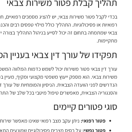
תהליך קבלת פטור משירות צבאי
בכדי לקבל פטור משירות צבאי, יש להציג מסמכים רפואיים, חו
רפואיות או פסיכולוגיות. התהליך כולל מילוי טפסים רבים והכנ
צבאי שמתמחה בתחום זה יכול לסייע בניהול התהליך בצורה יע
מתקיימות.
תפקידו של עורך דין צבאי בעניין הפ
עורך דין צבאי פטור משירות יכול לשמש כדמות המלווה המש
משירות צבאי. הוא מספק ייעוץ משפטי מקצועי ומקיף, מעיין ב
הנדרשים לפני הוועדה הצבאית. הניסיון והמומחיות של עורך די
והסנגוריה הצבאית, מאפשרים טיפול מיטבי בכל שלב של התהל
סוגי פטורים קיימים
פטור רפואי:
ניתן עקב מצב רפואי שאינו מאפשר שירות 
פטור נפשי:
על בסיס מצבים פסיכולוגיים שמונעים התא