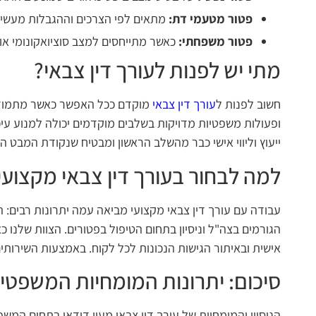
פטור מטעמי דת:
מתאים לפי הצרכים וההגבלות מעשיות
פטור משפחתי:
כאשר מתייחסים למצב סוציואקונומי או
מתי יש לפנות לעורך דין צבאי?
חשוב לפנות ל
עורך דין צבאי
מוקדם ככל האפשר כאשר מתמודד
ופעולות משפטיות מדויקות בשלבים מוקדמים יכולה למנוע עי
ייעוץ וליווי אישי כבר מהשלב הראשון ומבטיח שנקודת המבט 
למה לבחור בעורך דין צבאי מקצועי
עבודה עם עורך דין צבאי מקצועי מביאה עמה יתרונות רבים: ה
הגורמים בצה"ל וניסיון בתחום הטיפול בפטורים. הצוות שלנו
אישית ובאיתור הגישות הנכונות לכל לקוח. באמצעות השירותים
סיכום: יתרונות המומחיות המשפטי
הניסיון והמומחיות של עורך דין צבאי מעין דודאי בתחום ה