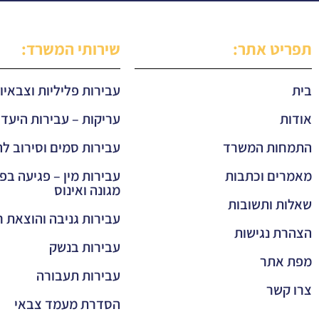
תפריט אתר:
שירותי המשרד:
בית
עבירות פליליות וצבאיו
אודות
עריקות – עבירות היעדר
התמחות המשרד
עבירות סמים וסירוב לה
מאמרים וכתבות
עבירות מין – פגיעה בפ
מגונה ואינוס
שאלות ותשובות
עבירות גניבה והוצאת 
הצהרת נגישות
עבירות בנשק
מפת אתר
עבירות תעבורה
צרו קשר
הסדרת מעמד צבאי