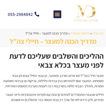
055-2984842
צרו קשר
מאמרים וחדשות
התמחות המשרד
שאלות ותשובות
דף הבית
»
חדשות המשרד
»
מדריך הכנה למעצר – חיילי צה”ל
מדריך הכנה למעצר – חיילי צה"ל
ההליכים והשלבים שעליכם לדעת
לפני מעצר בכלא צבאי
מעצר חייל בצה"ל הוא אירוע מורכב ומאתגר, הן עבור החייל עצמו והן עבור
משפחתו. המעצר עשוי להתרחש בגין עבירות פליליות, עריקות או עבירות משמעת
חמורות, וההליך הצבאי מלווה במורכבות רבה לעומת מערכת המשפט האזרחית.
חיילים שנעצרו מתמודדים לעיתים קרובות עם חקירות אינטנסיביות ודיוני מעצר
מהירים, ולכן נדרש ליווי של עורך דין צבאי מנוסה כבר מהשלבים הראשונים.