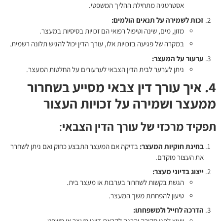
אסטרטגיה מתחילת ההליך המשפטי.
זכות לשמירה על תנאים הולמים:
מזון, מים, שינה וטיפול רפואי הם זכויות בסיסיות במעצר.
במקרה של פגיעה בזכויות אלו, עורך הדין יכול להגיש תלונה רשמית.
ערעור על המעצר:
ניתן לערער לבית הדין הצבאי לערעורים על החלטות המעצר.
4. איך עורך דין צבאי מסייע בשחרור
ממעצר ושמירה על זכויות העצור
תפקיד מרכזי של עורך הדין הצבאי
:
בחינת חוקיות המעצר:
בדיקה אם המעצר התבצע כחוק ואם ניתן לשחרר
את העצור מוקדם.
ייצוג בדיוני מעצר:
הגשת בקשות לשחרור בערבות או מעצר בית.
טיעון להפחתת משך המעצר.
הדרכה לחייל ולמשפחתו:
ייעוץ לפני חקירה והכנה לקראת דיוני מעצר או משפט.