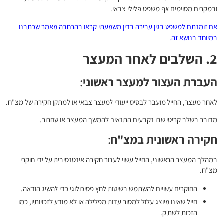
ובמקרים מסוימים אף משפט פלילי צבאי.
אם זומנתם למשפט בגין עבירה בדין משמעתי קראו בהרחבה מאמר שכתבנו
במיוחד בנושא זה.
2. השלבים לאחר המעצר
העברת העצור למעצר ראשוני
:
לאחר מעצר, החייל מועבר לבסיס ייעודי למעצר צבאי או למתקן חקירה של מצ"ח.
מדובר בשלב קריטי שבו נקבעים התנאים להמשך המעצר או שחרור.
חקירה ראשונית במצ"ח
:
במהלך המעצר הראשוני, החייל עשוי לעבור חקירה אינטנסיבית על ידי חוקרי
מצ"ח.
החוקרים עשויים להשתמש בשיטות לחץ פסיכולוגי כדי להשיג הודאה.
חייל שאינו מיוצג עלול למסור עדות מפלילה או לא מודע לזכויותיו, כמו
הזכות לשתוק.