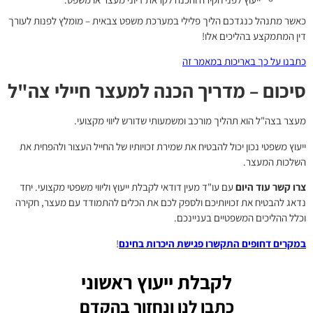
כאשר מתנהל כנגדכם הליך פלילי במערכת משפט צבאית – מומלץ לפנות לעורך
דין המתמקצע בהליכים אלו!
כתבנו על כך באריכות במאמר זה
סיכום – מדריך הכנה למעצר חיילי צה"ל
מעצר בצה"ל הוא תהליך מורכב ומשמעותי שדורש ליווי מקצועי.
ייעוץ משפטי נכון יכול להבטיח את שמירת זכויותיו של החייל העצור ולהפחית את
השלכות המעצר.
צרו קשר עוד היום
עם עו"ד מעין דודאי לקבלת ייעוץ וליווי משפטי מקצועי. יחד
נדאג להבטיח את זכויותיכם ולספק לכם את הכלים להתמודד עם מעצר, חקירה
וכלל ההליכים המשפטיים בעניינכם.
במקרים דחופים התקשרו פגישת היכרות בחינם
!
לקבלת ייעוץ ראשוני
כתבו לנו ונחזור בהקדם