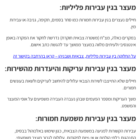
מעצר בגין עבירות פליליות
:
חיילים נעצרים בגין עבירות חמורות כמו סחר בסמים, תקיפה, גניבה או עבירות
מין.
במקרים כאלה, מצ"ח (משטרה צבאית חוקרת) נדרשת לחקור את המקרה באופן
אינטנסיבי ולעיתים מלווה במעצר ממושך עד להגשת כתב אישום.
על החלוקה בין עבירות פליליות, צבאיות ושבניהן – קראו בהרחבה בקישור זה
מעצר בגין עבירות עריקות והיעדרות מהשירות
:
חיילים שלא התייצבו לשירות הצבאי עלולים להיחשב לעריקים ולשאת בעונשים
חמורים.
משך העריקות ומספר הפעמים שבהן נעברה העבירה משפיעים על אופי המעצר
והמשפט.
מעצר בגין עבירות משמעת חמורות
:
עבירות הקשורות לפגיעה במשמעת הצבאית, כגון שימוש באלכוהול בבסיס,
התנהגות בלתי הולמת או אי-ציות לפקודות, עלולות לגרור מעצר משמעתי,