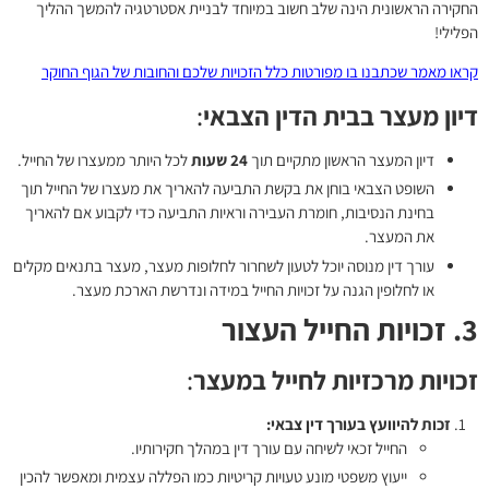
החקירה הראשונית הינה שלב חשוב במיוחד לבניית אסטרטגיה להמשך ההליך
הפלילי!
קראו מאמר שכתבנו בו מפורטות כלל הזכויות שלכם והחובות של הגוף החוקר
דיון מעצר בבית הדין הצבאי
:
דיון המעצר הראשון מתקיים תוך
24
שעות
לכל היותר ממעצרו של החייל.
השופט הצבאי בוחן את בקשת התביעה להאריך את מעצרו של החייל תוך
בחינת הנסיבות, חומרת העבירה וראיות התביעה כדי לקבוע אם להאריך
את המעצר.
עורך דין מנוסה יוכל לטעון לשחרור לחלופות מעצר, מעצר בתנאים מקלים
או לחלופין הגנה על זכויות החייל במידה ונדרשת הארכת מעצר.
3. זכויות החייל העצור
זכויות מרכזיות לחייל במעצר
:
זכות להיוועץ בעורך דין צבאי:
החייל זכאי לשיחה עם עורך דין במהלך חקירותיו.
ייעוץ משפטי מונע טעויות קריטיות כמו הפללה עצמית ומאפשר להכין