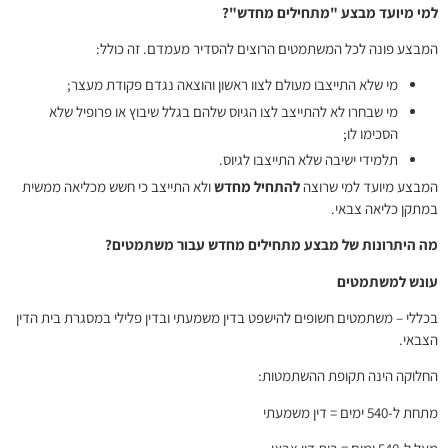
למי מיועד מבצע "מתחילים מחדש"?
המבצע פונה לכל המשתמטים הרוצים להסדיר מעמדם. זה כולל:
מי שלא התייצבו מעולם לצוו ראשון והוצאה נגדם פקודת מעצר;
מי שבחרו לא להתייצב לצו הגיוס שלהם בגלל שיבוץ או פרופיל שלא
הסכימו לו;
תלמידי ישיבה שלא התייצבו לגיוס.
המבצע מיועד למי שרוצה
להתחיל מחדש
ולא התייצב כי חשש מכליאה ממשית
במתקן כליאה צבאי.
מה היתרונות של מבצע מתחילים מחדש עבור משתמטים?
עונש למשתמטים
בכללי – משתמטים חשופים להישפט בדין משמעתי ובדין פלילי במסגרת בית הדין
הצבאי.
החלוקה הינה תקופת ההשתמטות:
מתחת ל-540 ימים = דין משמעתי