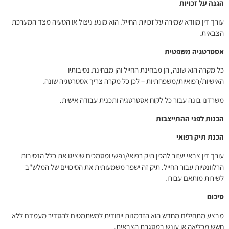
הגנה על זכויות
עורך דין מוודא שמירה על זכויות החייל. הוא מונע ניצול או הטעיה מצד המערכת
הצבאית.
אסטרטגיה משפטית
כל מקרה הוא שונה, הן מבחינת החייל והן מבחינת נסיבותיו
האישיות/רפואיות/משפחתיות – לכן כל מקרה צריך אסטרטגיה שונה.
משרדנו בונה עבור כל לקוח אסטרטגיה ותכנית עבודה אישית.
הכנות לפני ההתייצבות
הכנת תיק רפואי
עורך דין צבאי יעזור להכין תיק רפואי/נפשי ומסמכים שיציגו את כלל הנסיבות
הרלוונטיות עבור החייל. תיק זה ישפר משמעותית את הסיכויים של המלש"ב
לשירות מותאם עבורו.
סיכום
מבצע מתחילים מחדש הוא הזדמנות ייחודית למשתמטים להסדיר מעמדם ללא
חשש מכליאה או עונש במסגרת הצבאית.