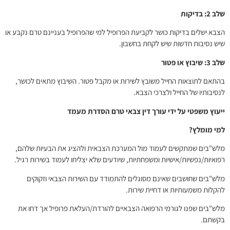
שלב 2: בדיקות
הצבא ישלים בדיקות כושר לקביעת הפרופיל למי שהפרופיל בעניינם טרם נקבע או
שיש נסיבות חדשות שיש לקחת בחשבון.
שלב 3: שיבוץ או פטור
בהתאם לתוצאות החייל משובץ לשירות או מקבל פטור. השיבוץ מתאים לכושר,
לנסיבותיו של החייל ולצרכי הצבא.
ייעוץ משפטי על ידי עורך דין צבאי טרם הסדרת מעמד
למי מומלץ?
מלש"בים שמתקשים לעמוד מול המערכת הצבאית ולהציג את הבעיות שלהם,
רפואיות/נפשיות/אישיות ומשפחתיות, שיודעים שלא יצליחו לעמוד בשירות רגיל.
מלש"בים שחושבים שאינם מסוגלים להתמודד עם השירות הצבאי וזקוקים
להקלות משמעותיות או דחיית שירות.
מלש"בים שפנו לגורמי הרפואה הצבאיים להורדת/העלאת פרופיל אך דחו את
בקשתם.