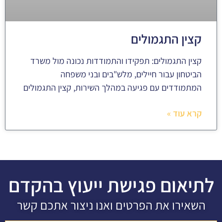
קצין התגמולים
קצין התגמולים: תפקידו והתמודדות נכונה מול משרד
הביטחון עבור חיילים, מלש"בים ובני משפחה
המתמודדים עם פגיעה במהלך השירות, קצין התגמולים
קרא עוד »
לתיאום פגישת ייעוץ בהקדם
השאירו את הפרטים ואנו ניצור אתכם קשר