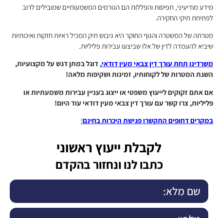
מידע מודיעיני, תפיסות והפללות הם הגורמים המשמעותיים שמובילים לרוב
לפתיחת תיקי החקירה.
מטרתה של המשטרה והגוף החוקר היא גיבוש תיק המכיל ראיות חזקות ואיכותיות
שיביא להעמדה לדין של אלו שביצעו עבירות פליליות.
משרדינו תחת עורך דין צבאי מעין דודאי
,
דוגל במתן דגש על מקצועיות,
השגת המטרות של לקוחותיו, זמינות ושקיפות מלאה
!
אם אתם זקוקים לייעוץ משפטי או ייצוג בעניין עבירות משמעתיות או
פליליות, צרו קשר עם עורך דין צבאי מעין דודאי עוד היום
!
במקרים דחופים התקשרו פגישת היכרות בחינם
!
לקבלת ייעוץ ראשוני
כתבו לנו ונחזור בהקדם