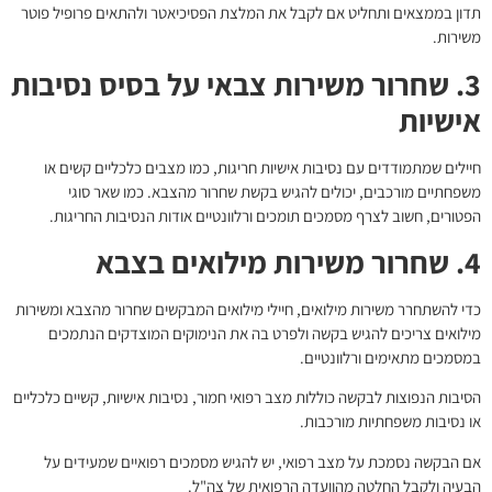
תדון בממצאים ותחליט אם לקבל את המלצת הפסיכיאטר ולהתאים פרופיל פוטר
משירות.
3. שחרור משירות צבאי על בסיס נסיבות
אישיות
חיילים שמתמודדים עם נסיבות אישיות חריגות, כמו מצבים כלכליים קשים או
משפחתיים מורכבים, יכולים להגיש בקשת שחרור מהצבא. כמו שאר סוגי
הפטורים, חשוב לצרף מסמכים תומכים ורלוונטיים אודות הנסיבות החריגות.
4. שחרור משירות מילואים בצבא
כדי להשתחרר משירות מילואים, חיילי מילואים המבקשים שחרור מהצבא ומשירות
מילואים צריכים להגיש בקשה ולפרט בה את הנימוקים המוצדקים הנתמכים
במסמכים מתאימים ורלוונטיים.
הסיבות הנפוצות לבקשה כוללות מצב רפואי חמור, נסיבות אישיות, קשיים כלכליים
או נסיבות משפחתיות מורכבות.
אם הבקשה נסמכת על מצב רפואי, יש להגיש מסמכים רפואיים שמעידים על
הבעיה ולקבל החלטה מהוועדה הרפואית של צה"ל.