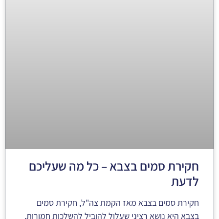
חקירת סמים בצבא – כל מה שעליכם
לדעת
חקירת סמים בצבא מאז הקמת צה"ל, חקירת סמים
בצבא היא נושא רציני שעלול להוביל להשלכות חמורות,