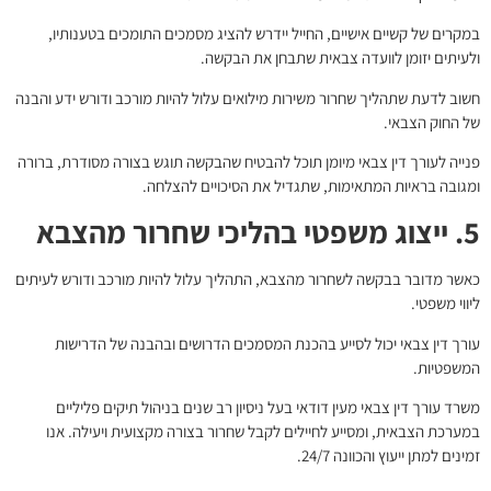
במקרים של קשיים אישיים, החייל יידרש להציג מסמכים התומכים בטענותיו,
ולעיתים יזומן לוועדה צבאית שתבחן את הבקשה.
חשוב לדעת שתהליך שחרור משירות מילואים עלול להיות מורכב ודורש ידע והבנה
של החוק הצבאי.
פנייה לעורך דין צבאי מיומן תוכל להבטיח שהבקשה תוגש בצורה מסודרת, ברורה
ומגובה בראיות המתאימות, שתגדיל את הסיכויים להצלחה.
5. ייצוג משפטי בהליכי שחרור מהצבא
כאשר מדובר בבקשה לשחרור מהצבא, התהליך עלול להיות מורכב ודורש לעיתים
ליווי משפטי.
עורך דין צבאי יכול לסייע בהכנת המסמכים הדרושים ובהבנה של הדרישות
המשפטיות.
משרד עורך דין צבאי מעין דודאי בעל ניסיון רב שנים בניהול תיקים פליליים
במערכת הצבאית, ומסייע לחיילים לקבל שחרור בצורה מקצועית ויעילה. אנו
זמינים למתן ייעוץ והכוונה 24/7.