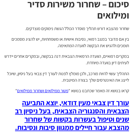
סיכום – שחרור משירות סדיר
ומילואים
שחרור מהצבא דורש תהליך מוסדר הכולל הגשת נימוקים מוצדקים.
בין אם מדובר במצב רפואי, נסיבות אישיות או משפחתיות, יש להציג מסמכים
תומכים ולהגיש את הבקשה לוועדה המתאימה.
במקרים רפואיים, הוועדה הרפואית הצבאית דנה בבקשה, ובמקרים אחרים יידרש
לעיתים דיון בוועדה מיוחדת.
התהליך עשוי להיות מורכב, ולכן מומלץ לפנות לעורך דין צבאי בעל ניסיון, שיוכל
לייצג את האינטרסים שלך בצורה המיטבית.
קראו בנושא זה מאמר שכתבנו בנושא "
פטור ממילואים ושחרור ממילואים
"
עורך דין צבאי מעין דודאי, יוצא התביעה
הצבאית והסנגוריה הצבאית, בעל ניסיון רב
שנים וטיפול בעשרות בקשות של שחרור
מהצבא עבור חיילים ממגוון סיבות ונסיבות.